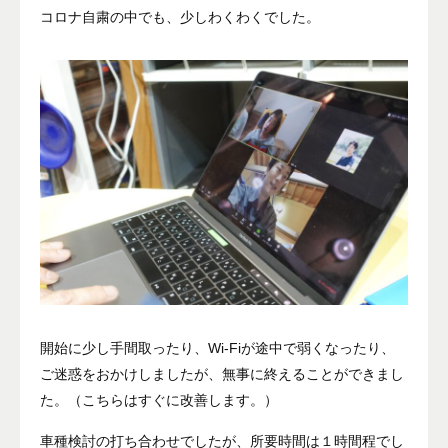
コロナ自粛の中でも、少しわくわくでした。
開始に少し手間取ったり、Wi-Fiが途中で弱くなったり、
ご迷惑をおかけしましたが、無事に終えることができまし
た。（こちらはすぐに改善します。）
車種検討の打ち合わせでしたが、所要時間は１時間程でし