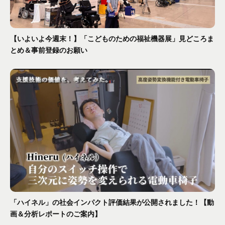
【いよいよ今週末！】「こどものための福祉機器展」見どころま
とめ＆事前登録のお願い
「ハイネル」の社会インパクト評価結果が公開されました！【動
画＆分析レポートのご案内】