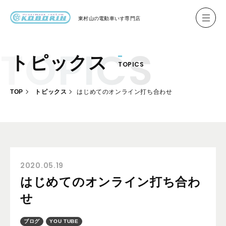
東村山の
電動車いす専門店
トピックス
TOPICS
ハイネル Hineru
ブリッジ BRIDGE TR
TOP
トピックス
はじめてのオンライン打ち合わせ
レンタル
製作事例
製作について
お客様の声
2020.05.19
はじめてのオンライン打ち合わ
会社概要
せ
お問い合わせ
ブログ
YOU TUBE