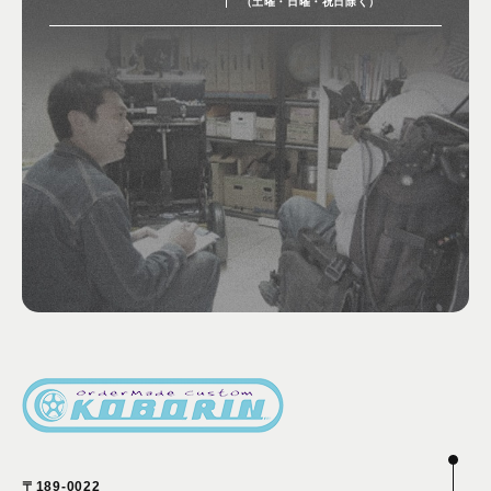
（土曜・日曜・祝日除く）
〒189-0022