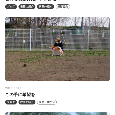
ブログ
書籍の紹介
映画の紹介
撮影協力
2018.03.19
この手に希望を
ブログ
映画の紹介
疾患・障がい