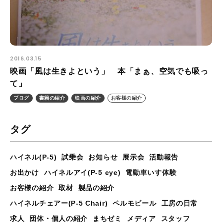
2016.03.15
映画「風は生きよという」 本「まぁ、空気でも吸っ
て」
ブログ
書籍の紹介
映画の紹介
お客様の紹介
タグ
ハイネル(P-5)
試乗会
お知らせ
展示会
活動報告
お出かけ
ハイネルアイ(P-5 eye)
電動車いす体験
お客様の紹介
取材
製品の紹介
ハイネルチェアー(P-5 Chair)
ペルモビール
工房の日常
求人
団体・個人の紹介
まちゼミ
メディア
スタッフ