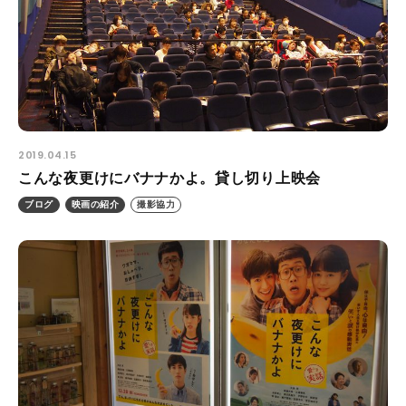
2019.04.15
こんな夜更けにバナナかよ。貸し切り上映会
ブログ
映画の紹介
撮影協力