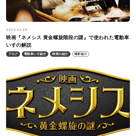
2023.03.29
映画『ネメシス 黄金螺旋階段の謎』で使われた電動車
いすの解説
ブログ
電動車いす紹介
映画の紹介
撮影協力