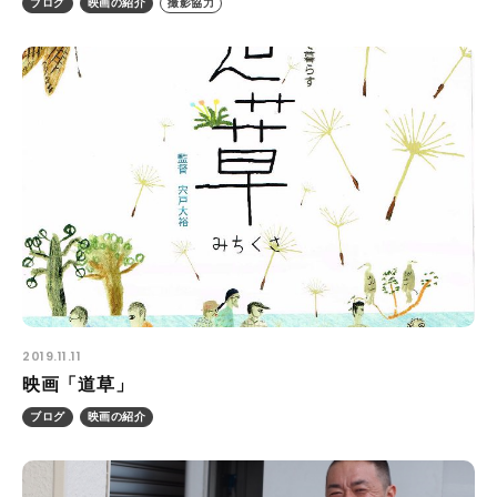
ブログ
映画の紹介
撮影協力
2019.11.11
映画「道草」
ブログ
映画の紹介