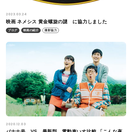
2023.03.24
映画 ネメシス 黄金螺旋の謎 に協力しました
ブログ
映画の紹介
撮影協力
2020.12.03
バナナ号 VS 最新型 電動車いす比較 「こんな夜