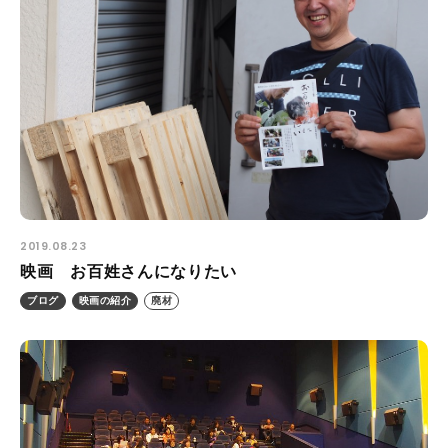
2019.08.23
映画 お百姓さんになりたい
ブログ
映画の紹介
廃材