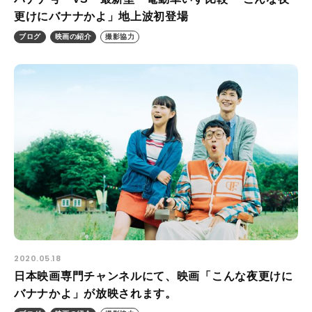
更けにバナナかよ」地上波初登場
ブログ
映画の紹介
撮影協力
2020.05.18
日本映画専門チャンネルにて、映画「こんな夜更けに
バナナかよ」が放映されます。