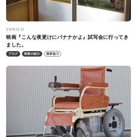
2018.12.21
映画『こんな夜更けにバナナかよ』試写会に行ってき
ました。
ブログ
映画の紹介
撮影協力