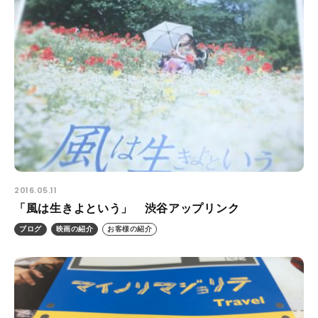
2016.05.11
「風は生きよという」 渋谷アップリンク
ブログ
映画の紹介
お客様の紹介