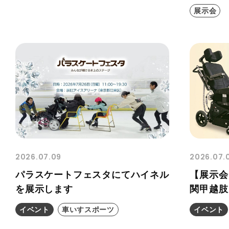
展示会
2026.07.09
2026.07.
パラスケートフェスタにてハイネル
【展示会
を展示します
関甲越肢
イベント
車いすスポーツ
イベント