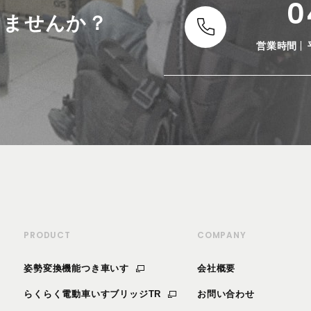
0
しませんか？
営業時間
PRODUCT
COMPANY
姿勢変換機能つき車いす
会社概要
らくらく電動車いすブリッジTR
お問い合わせ