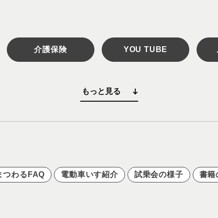
介護保険
YOU TUBE
もっと見る
つわるFAQ
電動車いす紹介
試乗会の様子
書籍