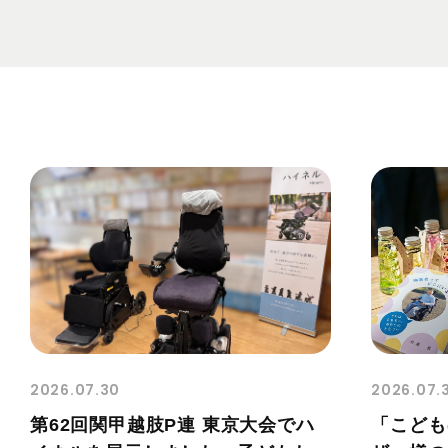
2026.07.30
2026.07.
第62回関甲越肢P連 東京大会でハ
「こども