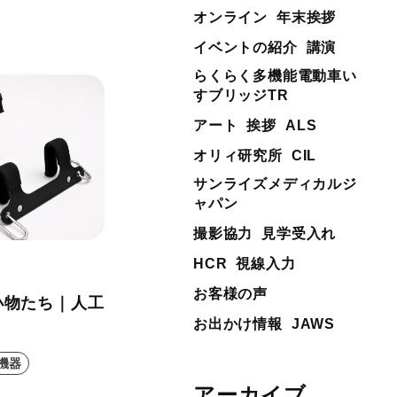
オンライン
年末挨拶
イベントの紹介
講演
らくらく多機能電動車い
すブリッジTR
アート
挨拶
ALS
オリィ研究所
CIL
サンライズメディカルジ
ャパン
撮影協力
見学受入れ
HCR
視線入力
お客様の声
小物たち｜人工
お出かけ情報
JAWS
機器
アーカイブ