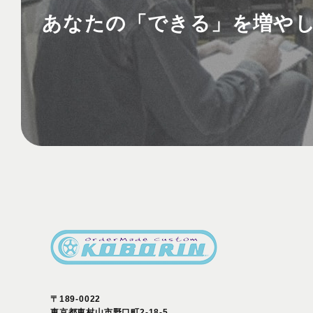
あなたの
「できる」を
増や
〒189-0022
東京都東村山市野口町2-18-5