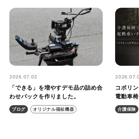
2026.07.02
2026.07.
「できる」を増やすデモ品の詰め合
コボリン
わせパックを作りました。
電動車椅
ブログ
オリジナル福祉機器
介護保険