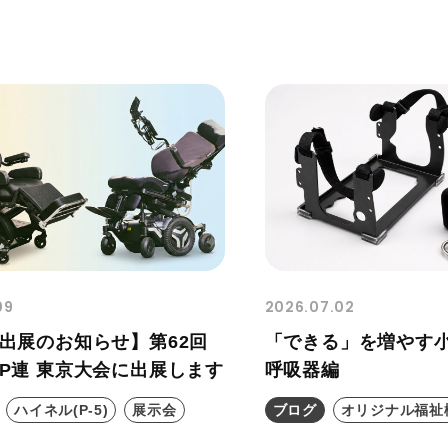
09
2026.07.02
出展のお知らせ】第62回
「できる」を増やす
P連 東京大会に出展します
呼吸器編
ハイネル(P-5)
展示会
ブログ
オリジナル福祉