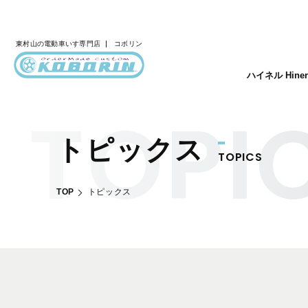
東村山の
電動車いす専門店
コボリン
ハイネル Hine
トピックス
TOPICS
TOP
トピックス