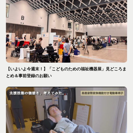
【いよいよ今週末！】「こどものための福祉機器展」見どころま
とめ＆事前登録のお願い