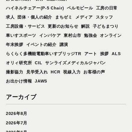
ハイネルチェアー(P-5 Chair)
ペルモビール
工房の日常
求人
団体・個人の紹介
まちゼミ
メディア
スタッフ
工房設備・サービス
更新のお知らせ
解説
子どもまつり
車いすスポーツ
インバケア
東村山市
勉強会
オンライン
年末挨拶
イベントの紹介
講演
らくらく多機能電動車いすブリッジTR
アート
挨拶
ALS
オリィ研究所
CIL
サンライズメディカルジャパン
撮影協力
見学受入れ
HCR
視線入力
お客様の声
お出かけ情報
JAWS
アーカイブ
2026年8月
2026年7月