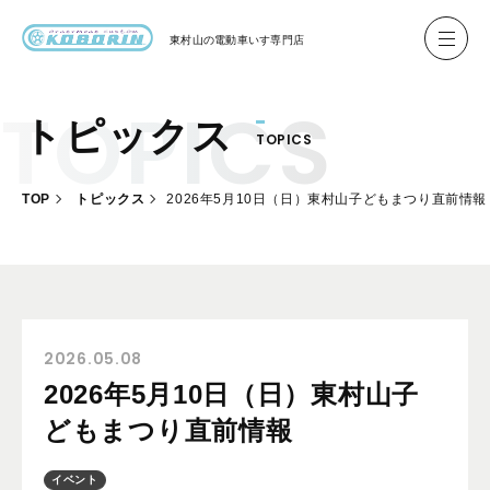
東村山の
電動車いす専門店
トピックス
TOPICS
ハイネル Hineru
ブリッジ BRIDGE TR
TOP
トピックス
2026年5月10日（日）東村山子どもまつり直前情報
レンタル
製作事例
製作について
お客様の声
2026.05.08
2026年5月10日（日）東村山子
会社概要
どもまつり直前情報
お問い合わせ
イベント