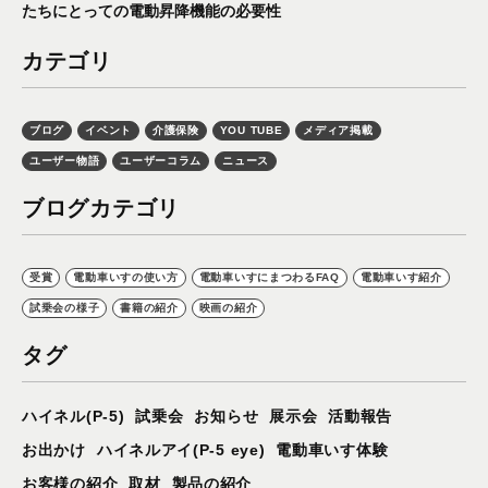
たちにとっての電動昇降機能の必要性
カテゴリ
ブログ
イベント
介護保険
YOU TUBE
メディア掲載
ユーザー物語
ユーザーコラム
ニュース
ブログカテゴリ
受賞
電動車いすの使い方
電動車いすにまつわるFAQ
電動車いす紹介
試乗会の様子
書籍の紹介
映画の紹介
タグ
ハイネル(P-5)
試乗会
お知らせ
展示会
活動報告
お出かけ
ハイネルアイ(P-5 eye)
電動車いす体験
お客様の紹介
取材
製品の紹介