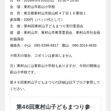
日 時：2026年5月10日(日) 10:30～15:00
会 場：東村山市萩山小学校
住 所：東京都東村山市萩山町４丁目１６番地１
参加費：100円（バッジ代として）
主 催：第46回東村山子どもまつり実行委員会
後 援：東村山市、東村山市教育委員会、東村山市社会福
祉協議会
連絡先：小山 090-5398-6817 園山 080-3014-4635
※雨天の場合、コボリンは参加しません
注）東村山には東萩山小学校もありますが、今回の開催は
萩山小学校です。
第４６回東村山子どもまつりの詳細は以下ブログ参照して
ください。