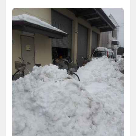
プライバシーポリシー
ALL
ニュース
イベント
ブログ
メディア掲載
ユーザーコラム
フォームから
お問い合わせする
042-391-3328
平日10：00 - 18：00
営業時間
（土曜・日曜・祝日除く）