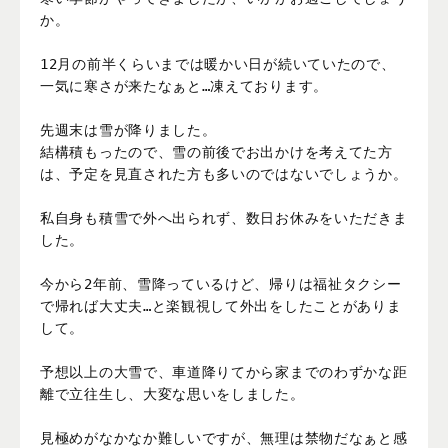
か。

12月の前半くらいまでは暖かい日が続いていたので、
一気に寒さが来たなぁと…凍えております。

先週末は雪が降りました。

結構積もったので、雪の前後でお出かけを考えてた方
は、予定を見直された方も多いのではないでしょうか。

私自身も積雪で外へ出られず、数日お休みをいただきま
した。

今から2年前、雪降っているけど、帰りは福祉タクシー
で帰れば大丈夫…と楽観視して外出をしたことがありま
して。

予想以上の大雪で、車道降りてから家までのわずかな距
離で立往生し、大変な思いをしました。

見極めがなかなか難しいですが、無理は禁物だなぁと感