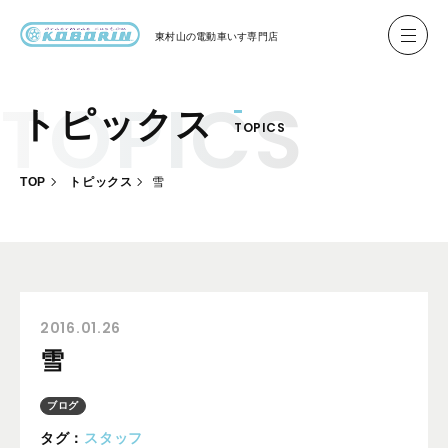
東村山の
電動車いす専門店
トピックス
TOPICS
ハイネル Hineru
ブリッジ BRIDGE TR
TOP
トピックス
雪
レンタル
製作事例
製作について
お客様の声
2016.01.26
雪
会社概要
ブログ
お問い合わせ
タグ：
スタッフ