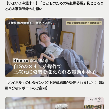
【いよいよ今週末！】「こどものための福祉機器展」見どころま
とめ＆事前登録のお願い
「ハイネル」の社会インパクト評価結果が公開されました！【動
画＆分析レポートのご案内】