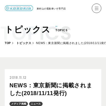
東村山の
電動車いす専門店
トピックス
TOPICS
ハイネル Hineru
ブリッジ BRIDGE TR
TOP
トピックス
NEWS：東京新聞に掲載されました(2018/11/11発行
レンタル
製作事例
製作について
お客様の声
2018.11.12
NEWS：東京新聞に掲載されま
会社概要
した(2018/11/11発行)
お問い合わせ
メディア掲載
ニュース