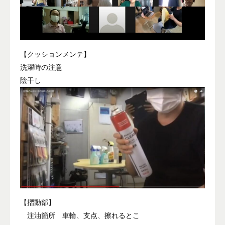
【クッションメンテ】
洗濯時の注意
陰干し
【摺動部】
注油箇所 車輪、支点、擦れるとこ