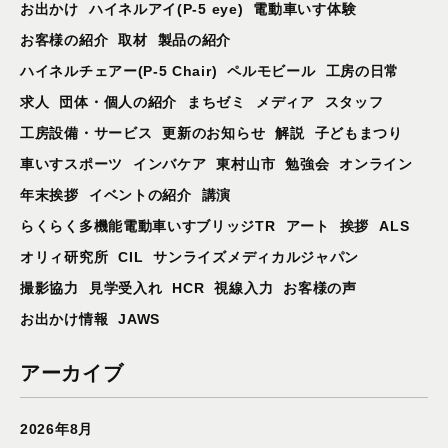
お出かけ
ハイネルアイ(P-5 eye)
電動車いす体験
お客様の紹介
取材
製品の紹介
ハイネルチェアー(P-5 Chair)
ペルモビール
工房の日常
求人
団体・個人の紹介
まちゼミ
メディア
スタッフ
工房設備・サービス
更新のお知らせ
解説
子どもまつり
車いすスポーツ
インバケア
東村山市
勉強会
オンライン
年末挨拶
イベントの紹介
講演
らくらく多機能電動車いすブリッジTR
アート
挨拶
ALS
オリィ研究所
CIL
サンライズメディカルジャパン
撮影協力
見学受入れ
HCR
視線入力
お客様の声
お出かけ情報
JAWS
アーカイブ
2026年8月