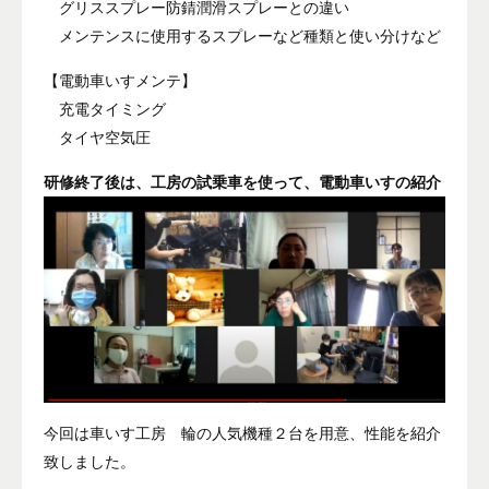
グリススプレー防錆潤滑スプレーとの違い
メンテンスに使用するスプレーなど種類と使い分けなど
【電動車いすメンテ】
充電タイミング
タイヤ空気圧
研修終了後は、工房の試乗車を使って、電動車いすの紹介
今回は車いす工房 輪の人気機種２台を用意、性能を紹介
致しました。