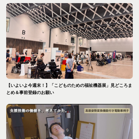
【いよいよ今週末！】「こどものための福祉機器展」見どころま
とめ＆事前登録のお願い