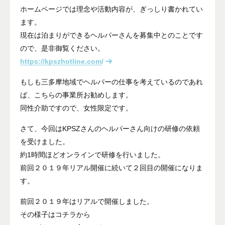
ホームページでは理念や活動内容が、ぎっしり書かれてい
ます。
現在は泊まりができるヘルパーさんを募集中とのことです
ので、是非御覧ください。
https://kpszhotline.com/
もしも三多摩地域でヘルパーの仕事を考えているのであれ
ば、こちらの事業所お勧めします。
同性介助ですので、女性限定です。
さて、今回はKPSZさんのヘルパーさん向けの研修の依頼
を受けました。
約1時間ほどオンラインで研修を行いました。
前回２０１９年リアル開催に続いて２回目の開催になりま
す。
前回２０１９年はリアルで開催しました。
その様子はコチラから