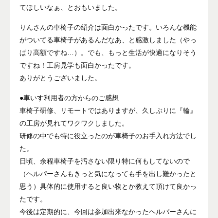
てほしいなぁ、とおもいました。
りんさんの車椅子の紹介は面白かったです。いろんな機能
がついてる車椅子があるんだなあ、と感激しました（やっ
ぱり高額ですね…）。でも、もっと生活が快適になりそう
ですね！工房見学も面白かったです。
ありがとうございました。
●車いす利用者の方からのご感想
車椅子研修、リモートではありますが、久しぶりに『輪』
の工房が見れてワクワクしました。
研修の中でも特に役立ったのが車椅子のお手入れ方法でし
た。
日頃、余程車椅子を汚さない限り特に何もしてないので
（ヘルパーさんもきっと気になっても手を出し難かったと
思う）具体的に使用すると良い物とか教えて頂けて良かっ
たです。
今後は定期的に、今回は参加出来なかったヘルパーさんに