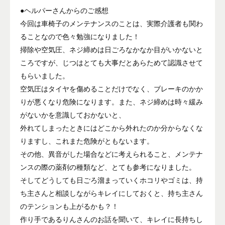
●ヘルパーさんからのご感想
今回は車椅子のメンテナンスのことは、実際介護者も関わ
ることなので色々勉強になりました！
掃除や空気圧、ネジ締めは日ごろなかなか目がいかないと
ころですが、じつはとても大事だとあらためて認識させて
もらいました。
空気圧はタイヤを傷めることだけでなく、ブレーキのかか
りが悪くなり危険になります。また、ネジ締めは時々緩み
がないかを意識しておかないと、
外れてしまったときにはどこから外れたのか分からなくな
りますし、これまた危険がともないます。
その他、異音がした場合などに考えられること、メンテナ
ンスの際の薬剤の種類など、とても参考になりました。
そしてどうしても日ごろ溜まっていくホコリやゴミは、持
ち主さんと相談しながらキレイにしておくと、持ち主さん
のテンションも上がるかも？！
作り手であるりんさんのお話を聞いて、キレイに長持ちし