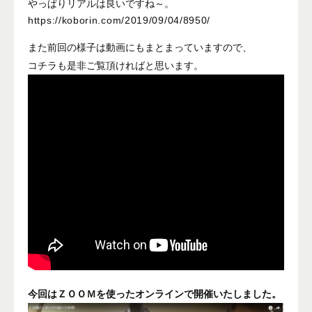
やっぱりリアルは良いですね～。
https://koborin.com/2019/09/04/8950/
また前回の様子は動画にもまとまっていますので、
コチラも是非ご覧頂ければと思います。
今回はＺＯＯＭを使ったオンラインで開催いたしました。