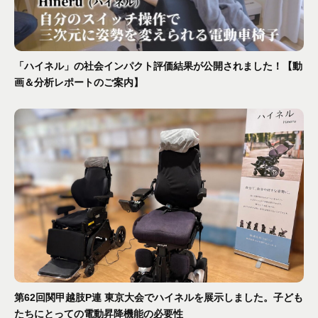
「ハイネル」の社会インパクト評価結果が公開されました！【動
画＆分析レポートのご案内】
第62回関甲越肢P連 東京大会でハイネルを展示しました。子ども
たちにとっての電動昇降機能の必要性