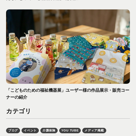
「こどものための福祉機器展」ユーザー様の作品展示・販売コー
ナーの紹介
カテゴリ
ブログ
イベント
介護保険
YOU TUBE
メディア掲載