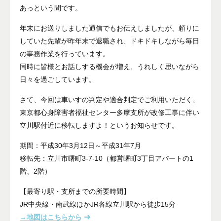
あっという間です。
年末にお送りしました通信でもお伝えしましたが、頼りに
していた先輩が昨年末で退職され、ドキドキしながら毎日
の事務作業を行っています。
同時に皆様とお話しする機会が増え、うれしく思いながら
日々を過ごしています。
さて、今回は車いすの判定や適合判定でご利用いただく、
東京都心身障害者福祉センター多摩支所が改修工事に伴い
立川駅付近に移転しますよ！というお知らせです。
期間：平成30年3月12日～平成31年7月
移転先：立川市曙町3-7-10（都営曙町3丁目アパートの1
階、2階）
【最寄り駅・支所までの所要時間】
JR中央線・南武線ほかJR各線立川駅から徒歩15分
→地図はこちらから