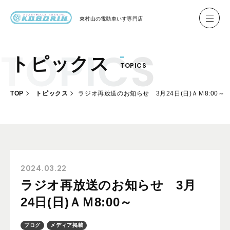
東村山の
電動車いす専門店
トピックス
TOPICS
ハイネル Hineru
ブリッジ BRIDGE TR
TOP
トピックス
ラジオ再放送のお知らせ 3月24日(日)ＡＭ8:00～
レンタル
製作事例
製作について
お客様の声
2024.03.22
ラジオ再放送のお知らせ 3月
会社概要
24日(日)ＡＭ8:00～
お問い合わせ
ブログ
メディア掲載