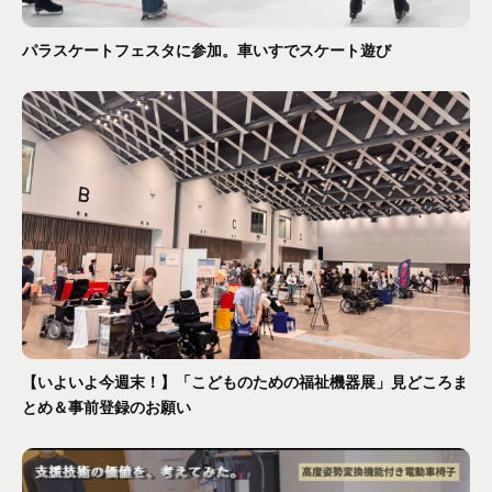
パラスケートフェスタに参加。車いすでスケート遊び
【いよいよ今週末！】「こどものための福祉機器展」見どころま
とめ＆事前登録のお願い