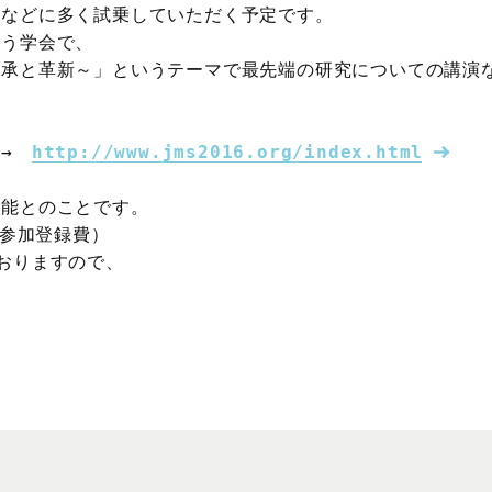
などに多く試乗していただく予定です。

う学会で、

伝承と革新～」というテーマで最先端の研究についての講演
→　
http://www.jms2016.org/index.html
能とのことです。

参加登録費）

おりますので、
