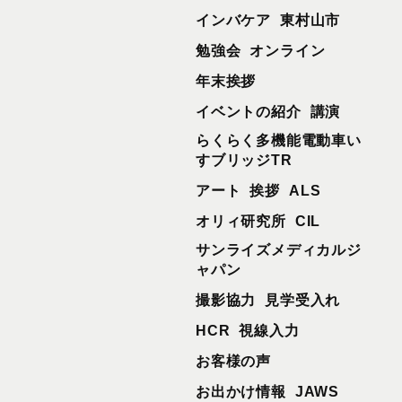
インバケア
東村山市
勉強会
オンライン
年末挨拶
イベントの紹介
講演
らくらく多機能電動車い
すブリッジTR
アート
挨拶
ALS
オリィ研究所
CIL
サンライズメディカルジ
ャパン
撮影協力
見学受入れ
HCR
視線入力
お客様の声
お出かけ情報
JAWS