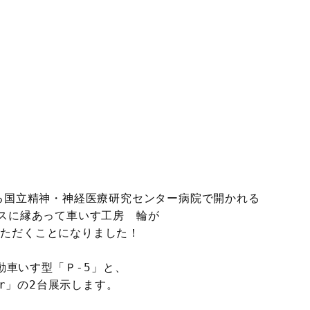
る国立精神・神経医療研究センター病院で開かれる

ただくことになりました！

動車いす型「Ｐ-5」と、

r」の2台展示します。
