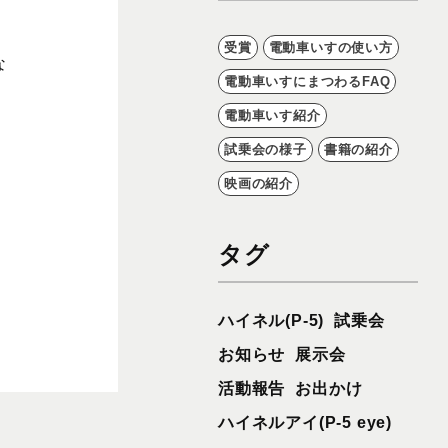
受賞
電動車いすの使い方
な
電動車いすにまつわるFAQ
電動車いす紹介
試乗会の様子
書籍の紹介
映画の紹介
タグ
ハイネル(P-5)
試乗会
お知らせ
展示会
活動報告
お出かけ
ハイネルアイ(P-5 eye)