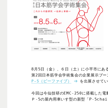
8月5日（金）、６日（土）に小平市にあ
P-5（ピーファイブ）
を出展させてい
今回は今仙技研のEMC-250に搭載した電
Ｐ-5の屋内用車いす型の新型「P-5chai