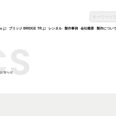
ru
ブリッジ BRIDGE TR
レンタル
製作事例
会社概要
製作につい
のお知らせ