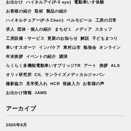
お出かけ
ハイネルアイ(P-5 eye)
電動車いす体験
お客様の紹介
取材
製品の紹介
ハイネルチェアー(P-5 Chair)
ペルモビール
工房の日常
求人
団体・個人の紹介
まちゼミ
メディア
スタッフ
工房設備・サービス
更新のお知らせ
解説
子どもまつり
車いすスポーツ
インバケア
東村山市
勉強会
オンライン
年末挨拶
イベントの紹介
講演
らくらく多機能電動車いすブリッジTR
アート
挨拶
ALS
オリィ研究所
CIL
サンライズメディカルジャパン
撮影協力
見学受入れ
HCR
視線入力
お客様の声
お出かけ情報
JAWS
アーカイブ
2026年8月