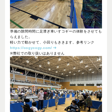
準備の隙間時間に足漕ぎ車いすコギーの体験をさせても
らえました。
軽い力で動かせて、小回りもききます。参考リンク
https://cogycogy.com/
※弊社での取り扱いはありません