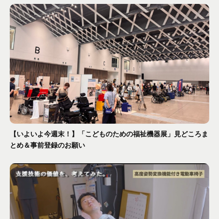
【いよいよ今週末！】「こどものための福祉機器展」見どころま
とめ＆事前登録のお願い