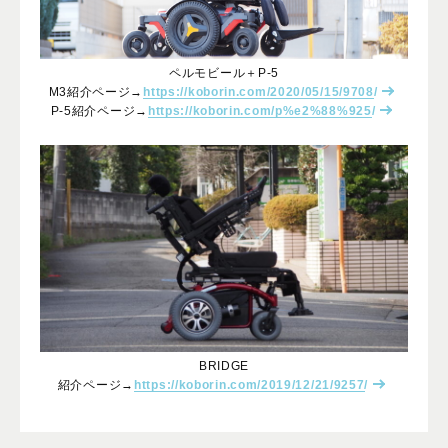
ペルモビール＋P-5
M3紹介ページ→
https://koborin.com/2020/05/15/9708/
P-5紹介ページ→
https://koborin.com/p%e2%88%925/
BRIDGE
紹介ページ→
https://koborin.com/2019/12/21/9257/