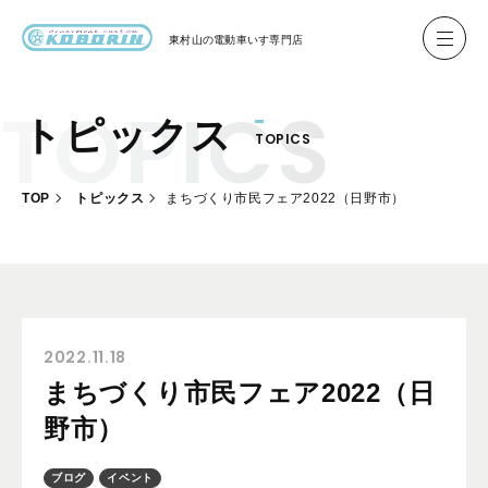
東村山の
電動車いす専門店
トピックス
TOPICS
ハイネル Hineru
ブリッジ BRIDGE TR
TOP
トピックス
まちづくり市民フェア2022（日野市）
レンタル
製作事例
製作について
お客様の声
2022.11.18
まちづくり市民フェア2022（日
会社概要
野市）
お問い合わせ
ブログ
イベント