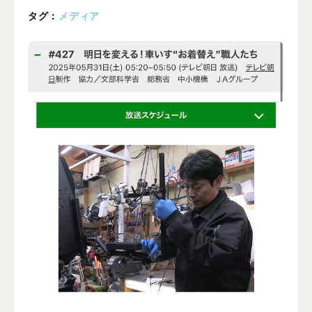
プライバシーポリシー
タグ：
メディア
ALL
ニュース
イベント
ブログ
メディア掲載
ユーザーコラム
フォームから
お問い合わせする
042-391-3328
平日10：00 - 18：00
営業時間
（土曜・日曜・祝日除く）