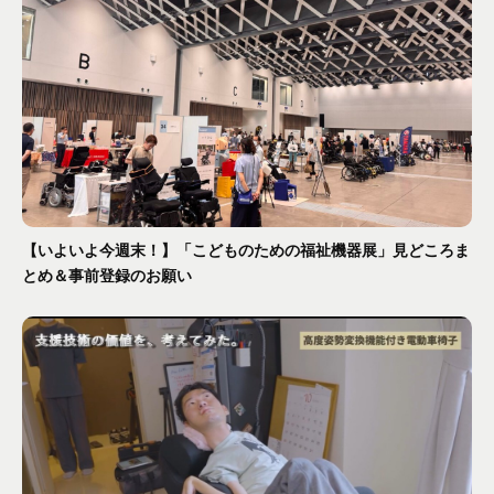
【いよいよ今週末！】「こどものための福祉機器展」見どころま
とめ＆事前登録のお願い