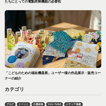
たちにとっての電動昇降機能の必要性
「こどものための福祉機器展」ユーザー様の作品展示・販売コー
ナーの紹介
カテゴリ
ブログ
イベント
介護保険
YOU TUBE
メディア掲載