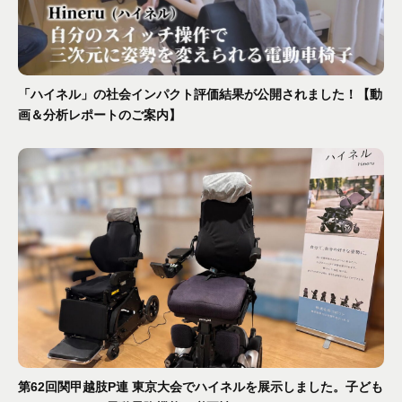
「ハイネル」の社会インパクト評価結果が公開されました！【動
画＆分析レポートのご案内】
第62回関甲越肢P連 東京大会でハイネルを展示しました。子ども