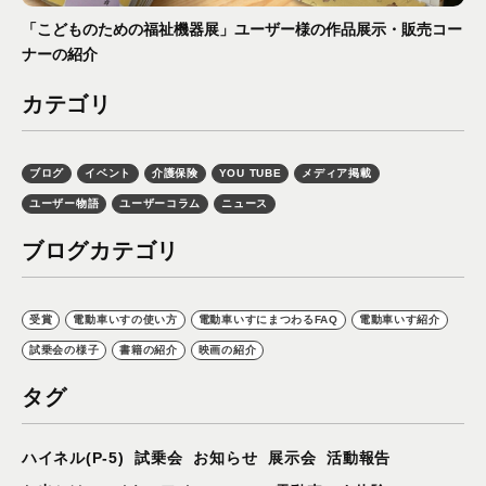
「こどものための福祉機器展」ユーザー様の作品展示・販売コー
ナーの紹介
カテゴリ
ブログ
イベント
介護保険
YOU TUBE
メディア掲載
ユーザー物語
ユーザーコラム
ニュース
ブログカテゴリ
受賞
電動車いすの使い方
電動車いすにまつわるFAQ
電動車いす紹介
試乗会の様子
書籍の紹介
映画の紹介
タグ
ハイネル(P-5)
試乗会
お知らせ
展示会
活動報告