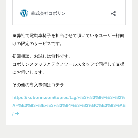
※弊社で電動車椅子を担当させて頂いているユーザー様向
けの限定のサービスです。
初回相談、お試しは無料です。
コボリンスタッフとテクノツールスタッフで同行して支援
にお伺いします。
その他の導入事例はコチラ
https://koborin.com/topics/tag/%E3%83%86%E3%82%
AF%E3%83%8E%E3%83%84%E3%83%BC%E3%83%AB
/