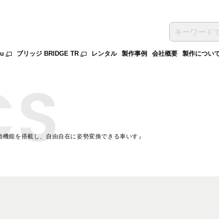
ru
ブリッジ BRIDGE TR
レンタル
製作事例
会社概要
製作につい
動機能を搭載し、自由自在に姿勢変換できる車いす』