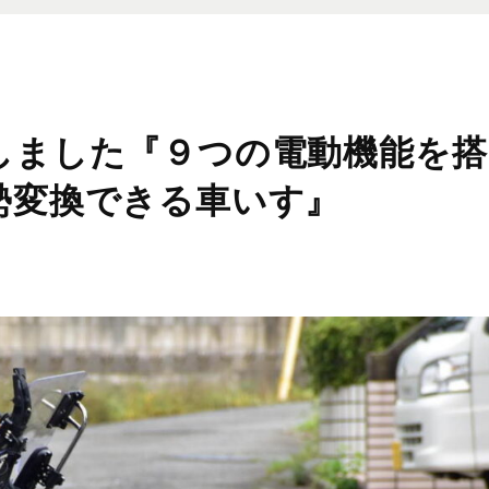
しました『９つの電動機能を搭
勢変換できる車いす』