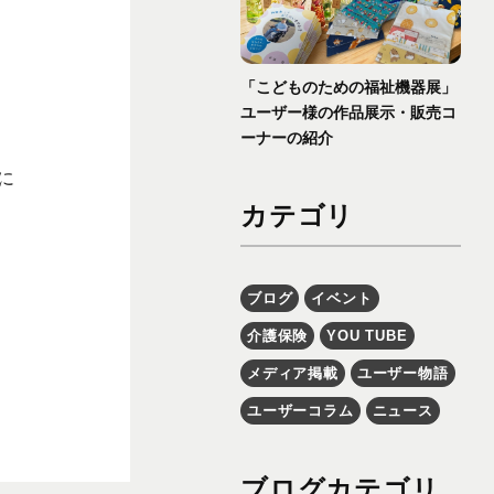
「こどものための福祉機器展」
ユーザー様の作品展示・販売コ
ーナーの紹介
に
カテゴリ
ブログ
イベント
介護保険
YOU TUBE
メディア掲載
ユーザー物語
ユーザーコラム
ニュース
ブログカテゴリ