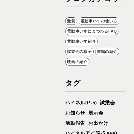
受賞
電動車いすの使い方
電動車いすにまつわるFAQ
電動車いす紹介
試乗会の様子
書籍の紹介
映画の紹介
タグ
ハイネル(P-5)
試乗会
お知らせ
展示会
活動報告
お出かけ
ハイネルアイ(P-5 eye)