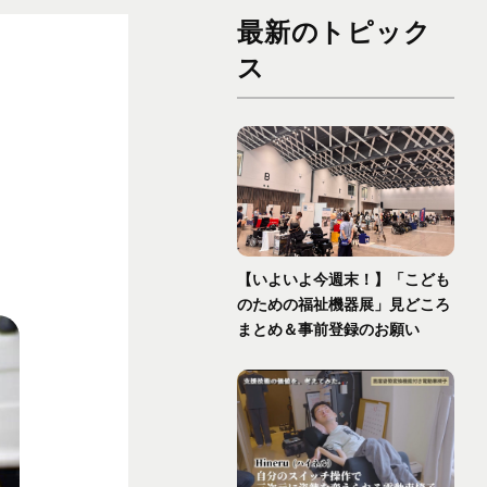
最新のトピック
ス
【いよいよ今週末！】「こども
のための福祉機器展」見どころ
まとめ＆事前登録のお願い