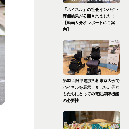
「ハイネル」の社会インパクト
評価結果が公開されました！
【動画＆分析レポートのご案
内】
第62回関甲越肢P連 東京大会で
ハイネルを展示しました。子ど
もたちにとっての電動昇降機能
の必要性