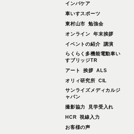
インバケア
車いすスポーツ
東村山市
勉強会
オンライン
年末挨拶
イベントの紹介
講演
らくらく多機能電動車い
すブリッジTR
アート
挨拶
ALS
オリィ研究所
CIL
サンライズメディカルジ
ャパン
撮影協力
見学受入れ
HCR
視線入力
お客様の声