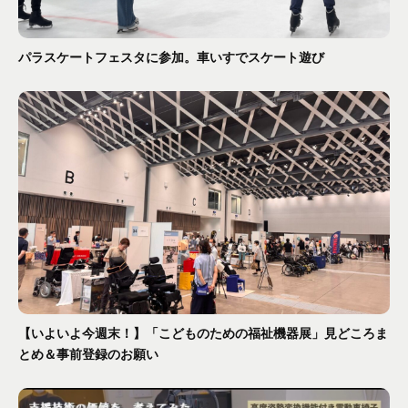
パラスケートフェスタに参加。車いすでスケート遊び
【いよいよ今週末！】「こどものための福祉機器展」見どころま
とめ＆事前登録のお願い