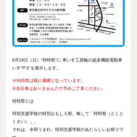
8月18日（日）“特特祭”に 車いす工房輪の超多機能電動車
いす“P-5”を展示します。
※特特祭は既に満席となっています。
※当日券はありませんので予めご了承ください。
特特祭とは
特別支援学校の特別おもしろ祭。略して「特特祭（とくと
くさい）」。
それは、令和うまれ、特別支援学校のあたらしいお祭りで