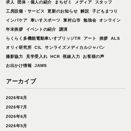
求人
団体・個人の紹介
まちゼミ
メディア
スタッフ
工房設備・サービス
更新のお知らせ
解説
子どもまつり
インバケア
車いすスポーツ
東村山市
勉強会
オンライン
年末挨拶
イベントの紹介
講演
らくらく多機能電動車いすブリッジTR
アート
挨拶
ALS
オリィ研究所
CIL
サンライズメディカルジャパン
撮影協力
見学受入れ
HCR
視線入力
お客様の声
お出かけ情報
JAWS
アーカイブ
2026年8月
2026年7月
2026年6月
2026年5月