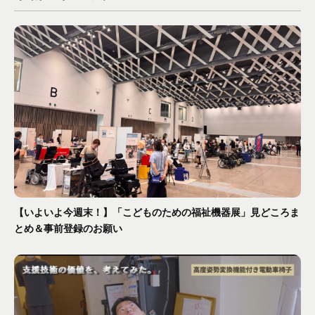
【いよいよ今週末！】「こどものための福祉機器展」見どころま
とめ＆事前登録のお願い