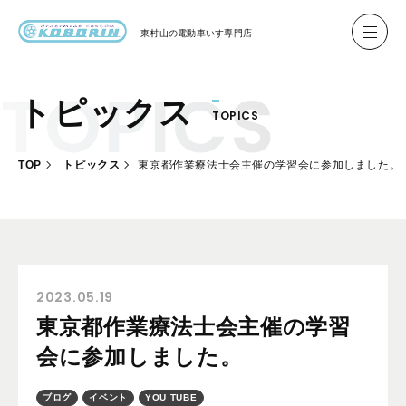
東村山の
電動車いす専門店
トピックス
TOPICS
ハイネル Hineru
ブリッジ BRIDGE TR
TOP
トピックス
東京都作業療法士会主催の学習会に参加しました。
レンタル
製作事例
製作について
お客様の声
2023.05.19
東京都作業療法士会主催の学習
会社概要
会に参加しました。
お問い合わせ
ブログ
イベント
YOU TUBE