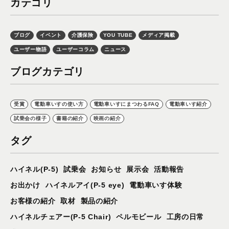
カテゴリ
ブログ
イベント
介護保険
YOU TUBE
メディア掲載
ユーザー物語
ユーザーコラム
ニュース
ブログカテゴリ
受賞
電動車いすの使い方
電動車いすにまつわるFAQ
電動車いす紹介
試乗会の様子
書籍の紹介
映画の紹介
タグ
ハイネル(P-5)
試乗会
お知らせ
展示会
活動報告
お出かけ
ハイネルアイ(P-5 eye)
電動車いす体験
お客様の紹介
取材
製品の紹介
ハイネルチェアー(P-5 Chair)
ペルモビール
工房の日常