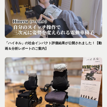
「ハイネル」の社会インパクト評価結果が公開されました！【動
画＆分析レポートのご案内】