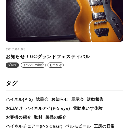
2017.04.05
お知らせ！GCグランドフェスティバル
ブログ
イベントの紹介
お出かけ
タグ
ハイネル(P-5)
試乗会
お知らせ
展示会
活動報告
お出かけ
ハイネルアイ(P-5 eye)
電動車いす体験
お客様の紹介
取材
製品の紹介
ハイネルチェアー(P-5 Chair)
ペルモビール
工房の日常