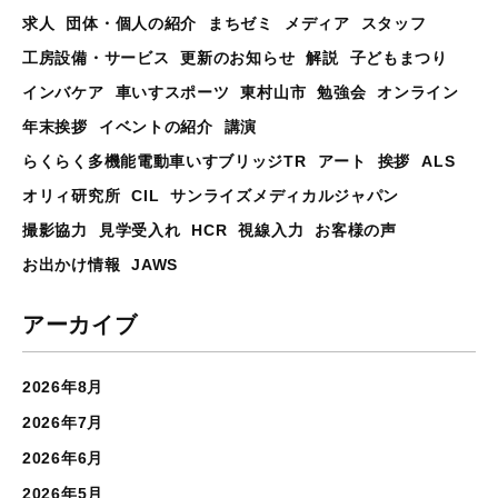
求人
団体・個人の紹介
まちゼミ
メディア
スタッフ
工房設備・サービス
更新のお知らせ
解説
子どもまつり
インバケア
車いすスポーツ
東村山市
勉強会
オンライン
年末挨拶
イベントの紹介
講演
らくらく多機能電動車いすブリッジTR
アート
挨拶
ALS
オリィ研究所
CIL
サンライズメディカルジャパン
撮影協力
見学受入れ
HCR
視線入力
お客様の声
お出かけ情報
JAWS
アーカイブ
2026年8月
2026年7月
2026年6月
2026年5月