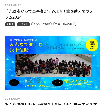
2024.05.24
「介助者だって当事者だ」Vol.４ / 境を越えてフォー
ラム2024
ブログ
イベント
イベントの紹介
団体・個人の紹介
2024.01.10
みんなで楽しむ氷上体験2月３日（土）埼玉アイスア