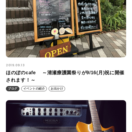
2019.09.13
ほのぼのcafe ～清瀬療護園祭りが9/16(月)祝に開催
されます！～
ブログ
イベントの紹介
お出かけ