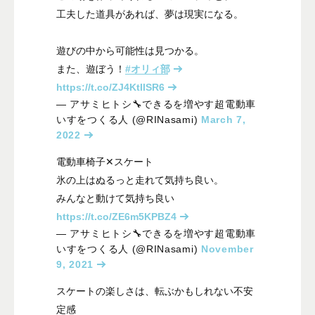
工夫した道具があれば、夢は現実になる。
遊びの中から可能性は見つかる。
また、遊ぼう！
#オリィ部
https://t.co/ZJ4KtIISR6
— アサミヒトシ🔧できるを増やす超電動車
いすをつくる人 (@RINasami)
March 7,
2022
電動車椅子✕スケート
氷の上はぬるっと走れて気持ち良い。
みんなと動けて気持ち良い
https://t.co/ZE6m5KPBZ4
— アサミヒトシ🔧できるを増やす超電動車
いすをつくる人 (@RINasami)
November
9, 2021
スケートの楽しさは、転ぶかもしれない不安
定感