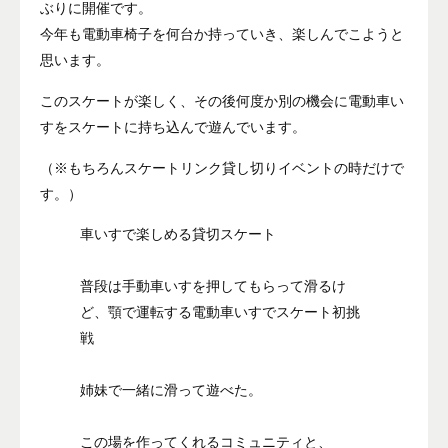
ぶりに開催です。
今年も電動車椅子を何台か持っていき、楽しんでこようと
思います。
このスケートが楽しく、その後何度か別の機会に電動車い
すをスケートに持ち込んで遊んでいます。
（※もちろんスケートリンク貸し切りイベントの時だけで
す。）
車いすで楽しめる貸切スケート
普段は手動車いすを押してもらって滑るけ
ど、顎で運転する電動車いすでスケート初挑
戦
姉妹で一緒に滑って遊べた。
この場を作ってくれるコミュニティと、