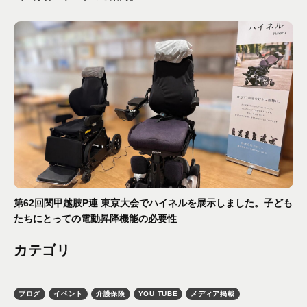
第62回関甲越肢P連 東京大会でハイネルを展示しました。子ども
たちにとっての電動昇降機能の必要性
カテゴリ
ブログ
イベント
介護保険
YOU TUBE
メディア掲載