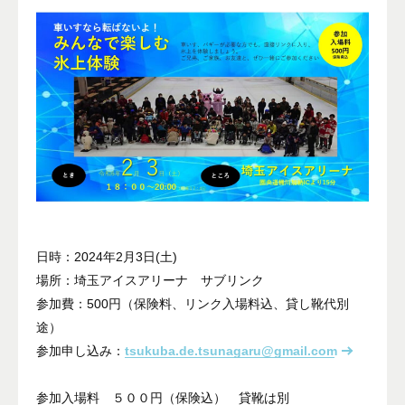
日時：2024年2月3日(土)
場所：埼玉アイスアリーナ サブリンク
参加費：500円（保険料、リンク入場料込、貸し靴代別
途）
参加申し込み：
tsukuba.de.tsunagaru@gmail.com
参加入場料 ５００円（保険込） 貸靴は別