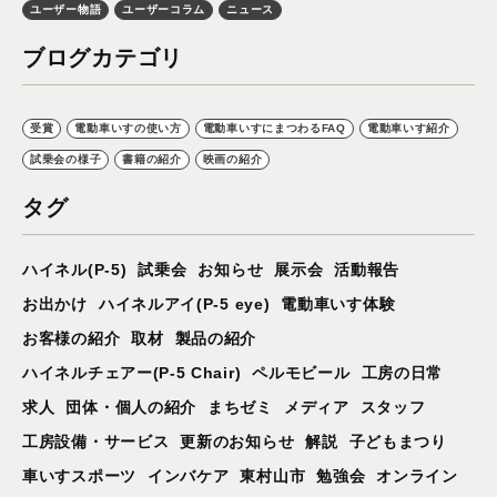
ユーザー物語
ユーザーコラム
ニュース
ブログカテゴリ
受賞
電動車いすの使い方
電動車いすにまつわるFAQ
電動車いす紹介
試乗会の様子
書籍の紹介
映画の紹介
タグ
ハイネル(P-5)
試乗会
お知らせ
展示会
活動報告
お出かけ
ハイネルアイ(P-5 eye)
電動車いす体験
お客様の紹介
取材
製品の紹介
ハイネルチェアー(P-5 Chair)
ペルモビール
工房の日常
求人
団体・個人の紹介
まちゼミ
メディア
スタッフ
工房設備・サービス
更新のお知らせ
解説
子どもまつり
車いすスポーツ
インバケア
東村山市
勉強会
オンライン