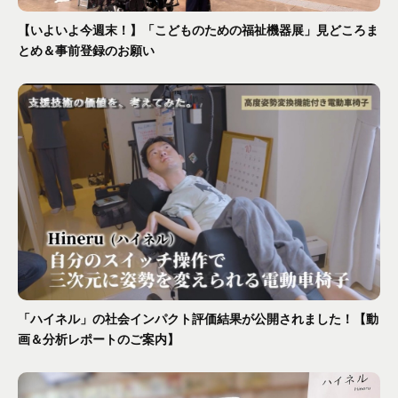
【いよいよ今週末！】「こどものための福祉機器展」見どころま
とめ＆事前登録のお願い
「ハイネル」の社会インパクト評価結果が公開されました！【動
画＆分析レポートのご案内】