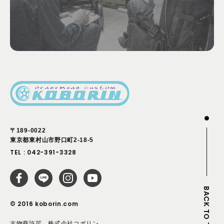
〒189-0022
東京都東村山市野口町2-18-5
TEL :
042-391-3328
BACK TO TOP
© 2016 koborin.com
古物商許可 株式会社コボリン