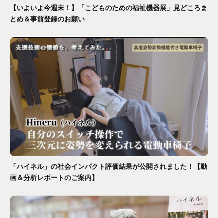
【いよいよ今週末！】「こどものための福祉機器展」見どころま
とめ＆事前登録のお願い
「ハイネル」の社会インパクト評価結果が公開されました！【動
画＆分析レポートのご案内】