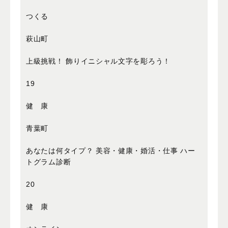
つくる
萩山町
上級挑戦！ 飾りイニシャル文字を彫ろう！
19
健 康
青葉町
あなたは何タイプ？ 美容・健康・婚活・仕事 ハー
トグラム診断
20
健 康