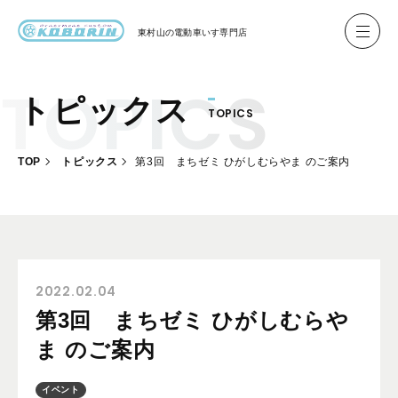
東村山の
電動車いす専門店
トピックス
TOPICS
ハイネル Hineru
ブリッジ BRIDGE TR
TOP
トピックス
第3回 まちゼミ ひがしむらやま のご案内
レンタル
製作事例
製作について
お客様の声
2022.02.04
第3回 まちゼミ ひがしむらや
会社概要
ま のご案内
お問い合わせ
イベント