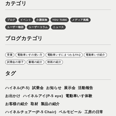
カテゴリ
ブログ
イベント
介護保険
YOU TUBE
メディア掲載
ユーザー物語
ユーザーコラム
ニュース
ブログカテゴリ
受賞
電動車いすの使い方
電動車いすにまつわるFAQ
電動車いす紹介
試乗会の様子
書籍の紹介
映画の紹介
タグ
ハイネル(P-5)
試乗会
お知らせ
展示会
活動報告
お出かけ
ハイネルアイ(P-5 eye)
電動車いす体験
お客様の紹介
取材
製品の紹介
ハイネルチェアー(P-5 Chair)
ペルモビール
工房の日常