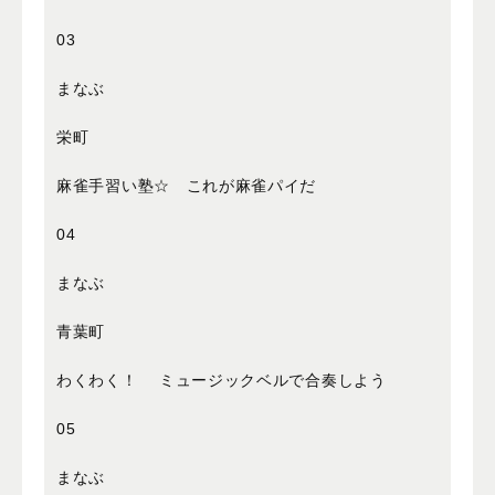
03
まなぶ
栄町
麻雀手習い塾☆ これが麻雀パイだ
04
まなぶ
青葉町
わくわく！ ミュージックベルで合奏しよう
05
まなぶ