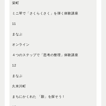
栄町
ミニ琴で「さくらくさく」を弾く体験講座
11
まなぶ
オンライン
４つのステップで「思考の整理」体験講座
12
まなぶ
久米川町
まちにかくれた 「顏」を探そう！