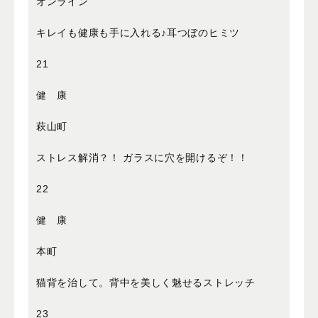
オンライン
キレイも健康も手に入れる♪耳つぼのヒミツ
21
健 康
萩山町
ストレス解消？！ ガラスに穴を開けるぞ！！
22
健 康
本町
猫背を治して。背中を美しく魅せるストレッチ
23