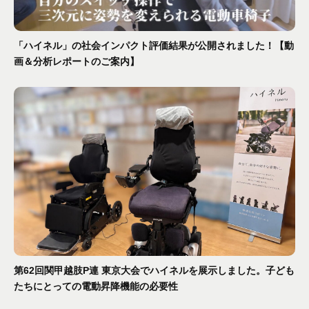
「ハイネル」の社会インパクト評価結果が公開されました！【動
画＆分析レポートのご案内】
第62回関甲越肢P連 東京大会でハイネルを展示しました。子ども
たちにとっての電動昇降機能の必要性