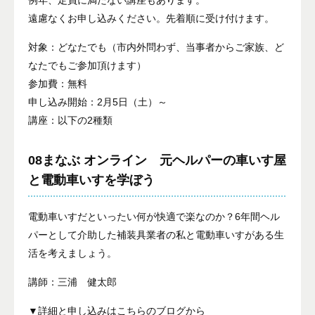
例年、定員に満たない講座もあります。
遠慮なくお申し込みください。先着順に受け付けます。
対象：どなたでも（市内外問わず、当事者からご家族、ど
なたでもご参加頂けます）
参加費：無料
申し込み開始：2月5日（土）～
講座：以下の2種類
08まなぶ オンライン 元ヘルパーの車いす屋
と電動車いすを学ぼう
電動車いすだといったい何が快適で楽なのか？6年間ヘル
パーとして介助した補装具業者の私と電動車いすがある生
活を考えましょう。
講師：三浦 健太郎
▼詳細と申し込みはこちらのブログから