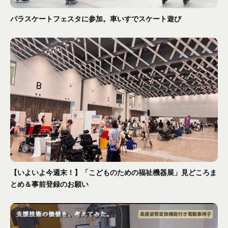
パラスケートフェスタに参加。車いすでスケート遊び
【いよいよ今週末！】「こどものための福祉機器展」見どころま
とめ＆事前登録のお願い