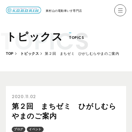
東村山の
電動車いす専門店
トピックス
TOPICS
ハイネル Hineru
ブリッジ BRIDGE TR
TOP
トピックス
第２回 まちゼミ ひがしむらやまのご案内
レンタル
製作事例
製作について
お客様の声
2020.11.02
第２回 まちゼミ ひがしむら
会社概要
やまのご案内
お問い合わせ
ブログ
イベント