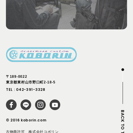
〒189-0022
東京都東村山市野口町2-18-5
TEL :
042-391-3328
BACK TO TOP
© 2016 koborin.com
古物商許可 株式会社コボリン