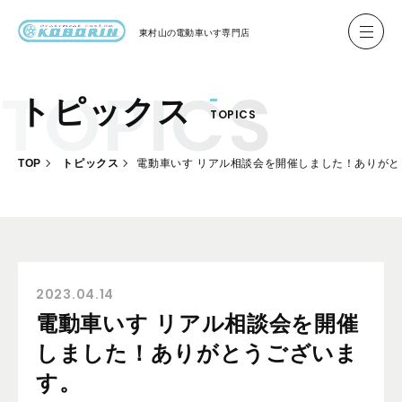
東村山の
電動車いす専門店
トピックス
TOPICS
ハイネル Hineru
ブリッジ BRIDGE TR
TOP
トピックス
電動車いす リアル相談会を開催しました！ありがと
レンタル
製作事例
製作について
お客様の声
2023.04.14
電動車いす リアル相談会を開催
会社概要
しました！ありがとうございま
お問い合わせ
す。