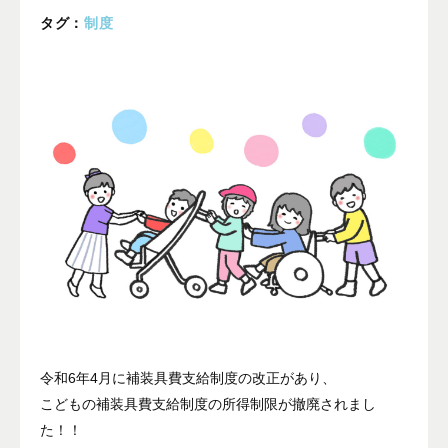
プライバシーポリシー
タグ：
制度
ALL
ニュース
イベント
ブログ
メディア掲載
ユーザーコラム
フォームから
お問い合わせする
042-391-3328
令和6年4月に補装具費支給制度の改正があり、
こどもの補装具費支給制度の所得制限が撤廃されまし
平日10：00 - 18：00
営業時間
（土曜・日曜・祝日除く）
た！！