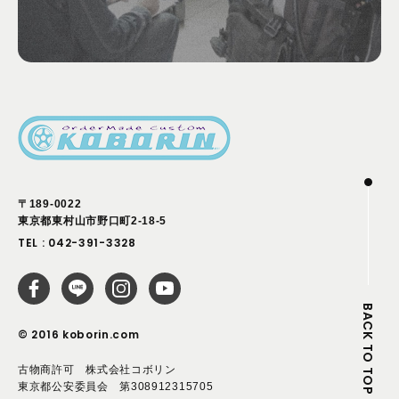
〒189-0022
東京都東村山市野口町2-18-5
TEL :
042-391-3328
BACK TO TOP
© 2016 koborin.com
古物商許可 株式会社コボリン
東京都公安委員会 第308912315705