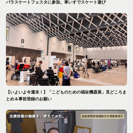
パラスケートフェスタに参加。車いすでスケート遊び
【いよいよ今週末！】「こどものための福祉機器展」見どころま
とめ＆事前登録のお願い