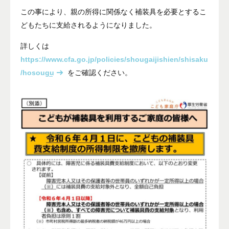
この事により、親の所得に関係なく補装具を必要とするこ
どもたちに支給されるようになりました。
詳しくは
https://www.cfa.go.jp/policies/shougaijishien/shisaku
/hosougu
をご確認ください。