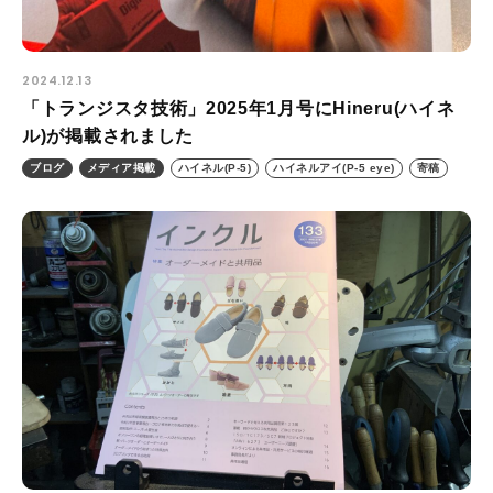
2024.12.13
「トランジスタ技術」2025年1月号にHineru(ハイネ
ル)が掲載されました
ブログ
メディア掲載
ハイネル(P-5)
ハイネルアイ(P-5 eye)
寄稿