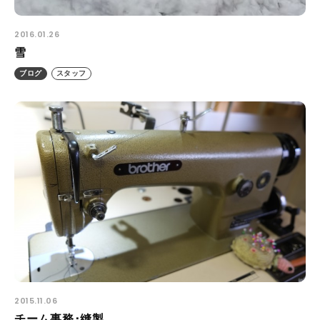
2016.01.26
雪
ブログ
スタッフ
2015.11.06
チーム事務･縫製