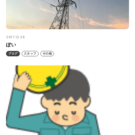
プライバシーポリシー
ALL
ニュース
2017.12.25
イベント
ぽい
ブログ
ブログ
スタッフ
その他
メディア掲載
ユーザーコラム
フォームから
お問い合わせする
042-391-3328
平日10：00 - 18：00
営業時間
（土曜・日曜・祝日除く）