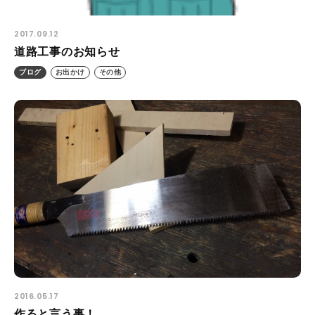
2017.09.12
道路工事のお知らせ
ブログ
お出かけ
その他
2016.05.17
作ると言う事！