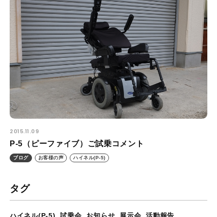
2015.11.09
P-5（ピーファイブ）ご試乗コメント
ブログ
お客様の声
ハイネル(P-5)
タグ
ハイネル(P-5)
試乗会
お知らせ
展示会
活動報告