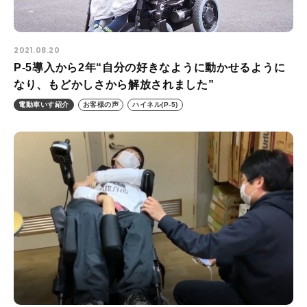
2021.08.20
P-5導入から2年“自分の好きなように動かせるように
なり、もどかしさから解放されました”
電動車いす紹介
お客様の声
ハイネル(P-5)