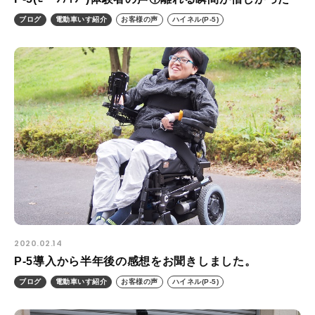
ブログ
電動車いす紹介
お客様の声
ハイネル(P-5)
2020.02.14
P-5導入から半年後の感想をお聞きしました。
ブログ
電動車いす紹介
お客様の声
ハイネル(P-5)