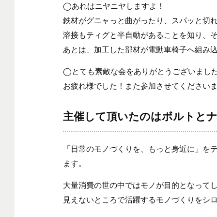
◯あれはニヤニヤしますよ！
鉄材がグニャっと曲がったり、スパッと切
溶接もティグと半自動があることを知り、
あとは、加工した部材が電動車椅子へ組み
◯とても素敵な会をありがとうございまし
お疲れ様でした！また参加させてください
主催して頂いたのはボルトと
「日常のモノづくりを、もっと身近に」を
ます。
大量消費の世の中ではモノが目的となって
見えないところで活躍するモノづくりをシ