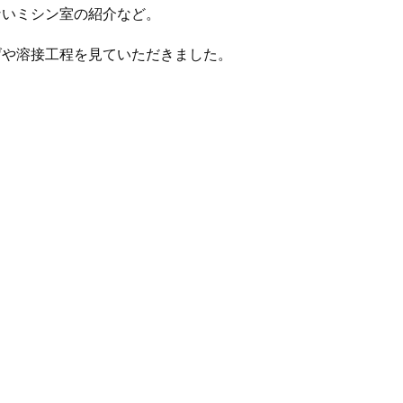
ないミシン室の紹介など。
げや溶接工程を見ていただきました。