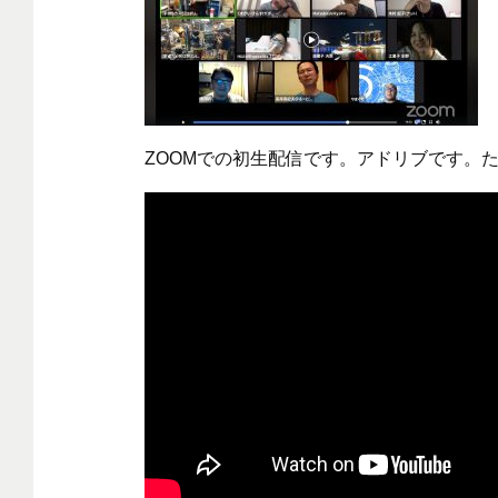
ZOOMでの初生配信です。アドリブです。