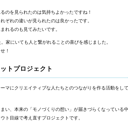
れるのを見られたのは気持ちよかったですね！
それぞれの違いが見られたのは良かったです。
込まれるのも見てみたいです。
た。家にいても人と繋がれることの喜びを感じました。
ませ！
ナットプロジェクト
テーマにクリエイティブな人たちとのつながりを作る活動をし
しまい、本来の「モノづくりの想い」が届きづらくなっている
ロウト目線で考え直すプロジェクトです。