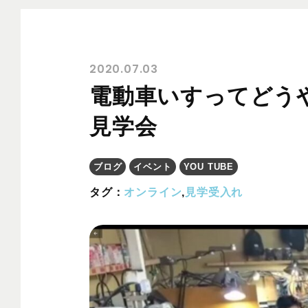
2020.07.03
電動車いすってどう
見学会
ブログ
イベント
YOU TUBE
タグ：
オンライン
,
見学受入れ