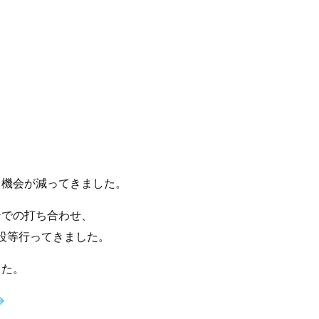
う機会が減ってきました。
ンでの打ち合わせ、
の開設等行ってきました。
した。