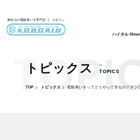
東村山の
電動車いす専門店
コボリン
ハイネル Hine
トピックス
TOPICS
TOP
トピックス
電動車いすってどうやって作るの？オン