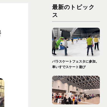
最新のトピック
ス
房
パラスケートフェスタに参加。
車いすでスケート遊び