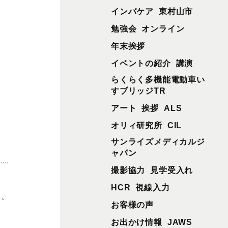
インバケア
東村山市
勉強会
オンライン
年末挨拶
イベントの紹介
講演
らくらく多機能電動車い
すブリッジTR
アート
挨拶
ALS
オリィ研究所
CIL
サンライズメディカルジ
ャパン
撮影協力
見学受入れ
HCR
視線入力
と、
お客様の声
お出かけ情報
JAWS