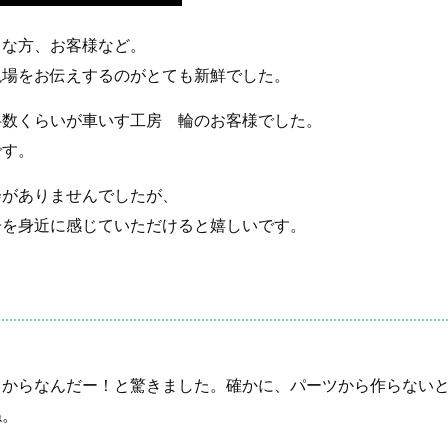
きな方、お客様など。
現場をお伝えするのがとても新鮮でした。
半数くらいが車いす工房 輪のお客様でした。
です。
会がありませんでしたが、
子を身近に感じていただけると嬉しいです。
こからなんだー！と驚きました。確かに、パーツから作らない
ね。