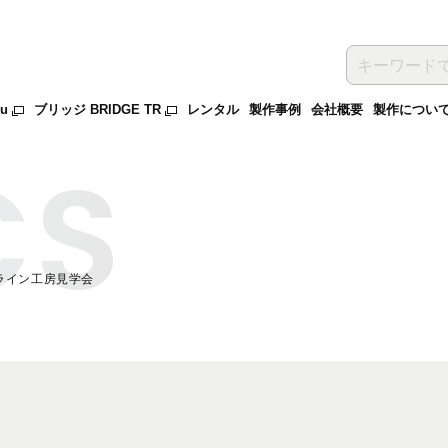
ru
ブリッジ BRIDGE TR
レンタル
製作事例
会社概要
製作につい
ライン工房見学会